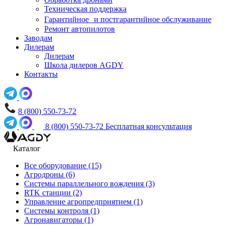
Техническая поддержка
Гарантийное и постгарантийное обслуживание
Ремонт автопилотов
Заводам
Дилерам
Дилерам
Школа дилеров AGDY
Контакты
8 (800) 550-73-72
8 (800) 550-73-72
Бесплатная консультация
Каталог
Все оборудование
(15)
Агродроны
(6)
Системы параллельного вождения
(3)
RTK станции
(2)
Управление агропредприятием
(1)
Системы контроля
(1)
Агронавигаторы
(1)