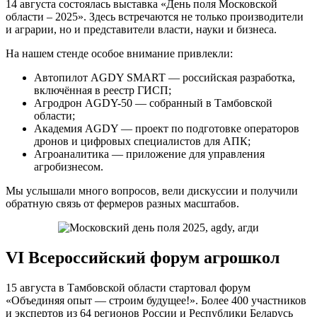
14 августа состоялась выставка «День поля Московской
области – 2025». Здесь встречаются не только производители
и аграрии, но и представители власти, науки и бизнеса.
На нашем стенде особое внимание привлекли:
Автопилот AGDY SMART — российская разработка,
включённая в реестр ГИСП;
Агродрон AGDY-50 — собранный в Тамбовской
области;
Академия AGDY — проект по подготовке операторов
дронов и цифровых специалистов для АПК;
Агроаналитика — приложение для управления
агробизнесом.
Мы услышали много вопросов, вели дискуссии и получили
обратную связь от фермеров разных масштабов.
VI Всероссийский форум агрошкол
15 августа в Тамбовской области стартовал форум
«Объединяя опыт — строим будущее!». Более 400 участников
и экспертов из 64 регионов России и Республики Беларусь