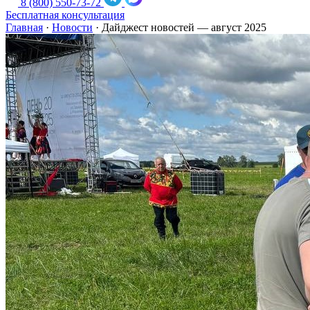
8 (800) 550-73-72
Бесплатная консультация
Главная
·
Новости
·
Дайджест новостей — август 2025