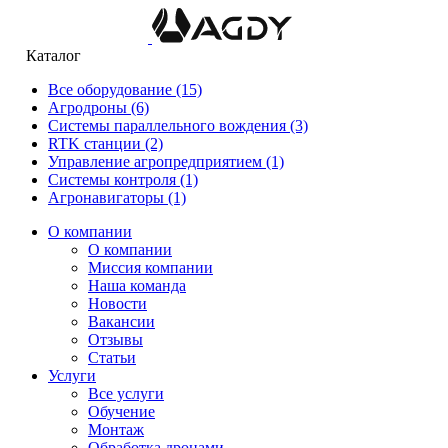
Каталог
Все оборудование
(15)
Агродроны
(6)
Системы параллельного вождения
(3)
RTK станции
(2)
Управление агропредприятием
(1)
Системы контроля
(1)
Агронавигаторы
(1)
О компании
О компании
Миссия компании
Наша команда
Новости
Вакансии
Отзывы
Статьи
Услуги
Все услуги
Обучение
Монтаж
Обработка дронами