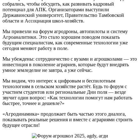
собрались, чтобы обсудить, как развивать кадровый
потенциал для АПК. Организаторами выступили
Державинский университет, Правительство Тамбовской
области и Ассоциация школ-хозяйств.
Мы привезли на форум агродроны, автопилоты и систему
Агроаналитики. Это стало хорошим поводом показать
будущим специалистам, как современные технологии уже
сегодня меняют работу в поле.
Мы убеждены: сотрудничество с вузами и агрошколами — это
инвестиция в поколение аграриев, которые будут внедрять
умное земледелие не завтра, а уже сейчас.
Мы видим, что интерес к цифровым и беспилотным
технологиям в сельском хозяйстве растёт. Будь то форум с
участием студентов или региональные Дни поля — везде
звучит один вопрос: «Как технологии помогут нам работать
быстрее, точнее и дешевле?»
«Агродинамика» продолжает быть частью этого диалога,
показывать реальные решения и вместе с аграриями строить
будущее отрасли!