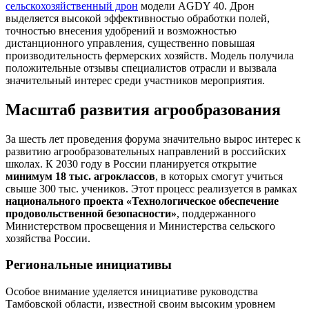
сельскохозяйственный дрон
модели AGDY 40. Дрон
выделяется высокой эффективностью обработки полей,
точностью внесения удобрений и возможностью
дистанционного управления, существенно повышая
производительность фермерских хозяйств. Модель получила
положительные отзывы специалистов отрасли и вызвала
значительный интерес среди участников мероприятия.
Масштаб развития агрообразования
За шесть лет проведения форума значительно вырос интерес к
развитию агрообразовательных направлений в российских
школах. К 2030 году в России планируется открытие
минимум 18 тыс. агроклассов
, в которых смогут учиться
свыше 300 тыс. учеников. Этот процесс реализуется в рамках
национального проекта «Технологическое обеспечение
продовольственной безопасности»
, поддержанного
Министерством просвещения и Министерства сельского
хозяйства России.
Региональные инициативы
Особое внимание уделяется инициативе руководства
Тамбовской области, известной своим высоким уровнем