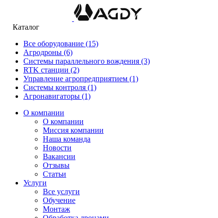
Каталог
Все оборудование
(15)
Агродроны
(6)
Системы параллельного вождения
(3)
RTK станции
(2)
Управление агропредприятием
(1)
Системы контроля
(1)
Агронавигаторы
(1)
О компании
О компании
Миссия компании
Наша команда
Новости
Вакансии
Отзывы
Статьи
Услуги
Все услуги
Обучение
Монтаж
Обработка дронами