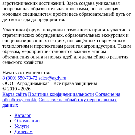
агротехнических достижений. Здесь создана уникальная
непрерывная образовательная программа, позволяющая
молодым специалистам пройти весь образовательный путь от
детского сада до предприятия.
Участники форума получили возможность принять участие в
стратегических обсуждениях, образовательных экскурсиях и
специализированных секциях, посвящённых современным
технологиям и перспективам развития агроиндустрии. Таким
образом, мероприятие становится важным этапом
объединения опыта и новых идей для дальнейшего развития
сельского хозяйства.
Начать сотрудничество
8 (800) 550-73-72
sales@agdy.ru
OOO "Агродинамика" - Все права защищены
© 2010 - 2026
Карта сайта
Политика конфиденциальности
Согласие на
обработку cookie
Согласие на обработку персональных
данных
Каталог
О компании
Услуги
Дилерам