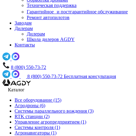
Техническая поддержка
Гарантийное и постгарантийное обслуживание
Ремонт автопилотов
Заводам
Дилерам
Дилерам
Школа дилеров AGDY
Контакты
8 (800) 550-73-72
8 (800) 550-73-72
Бесплатная консультация
Каталог
Все оборудование
(15)
Агродроны
(6)
Системы параллельного вождения
(3)
RTK станции
(2)
Управление агропредприятием
(1)
Системы контроля
(1)
Агронавигаторы
(1)