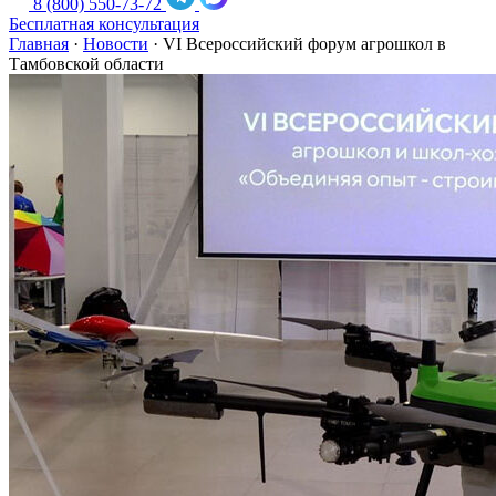
8 (800) 550-73-72
Бесплатная консультация
Главная
·
Новости
·
VI Всероссийский форум агрошкол в
Тамбовской области