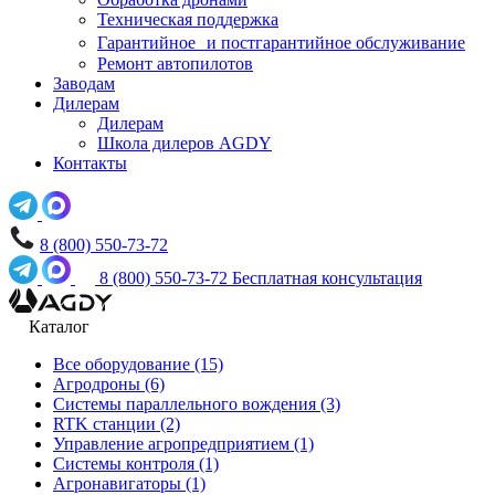
Техническая поддержка
Гарантийное и постгарантийное обслуживание
Ремонт автопилотов
Заводам
Дилерам
Дилерам
Школа дилеров AGDY
Контакты
8 (800) 550-73-72
8 (800) 550-73-72
Бесплатная консультация
Каталог
Все оборудование
(15)
Агродроны
(6)
Системы параллельного вождения
(3)
RTK станции
(2)
Управление агропредприятием
(1)
Системы контроля
(1)
Агронавигаторы
(1)