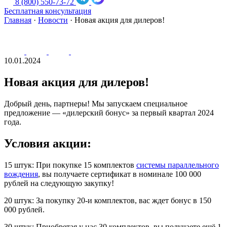
8 (800) 550-73-72
Бесплатная консультация
Главная
·
Новости
·
Новая акция для дилеров!
10.01.2024
Новая акция для дилеров!
Добрый день, партнеры! Мы запускаем специальное
предложение — «дилерский бонус» за первый квартал 2024
года.
Условия акции:
15 штук: При покупке 15 комплектов
системы параллельного
вождения
, вы получаете сертификат в номинале 100 000
рублей на следующую закупку!
20 штук: За покупку 20-и комплектов, вас ждет бонус в 150
000 рублей.
30 штук: Приобретая у нас 30 комплектов, вы получаете ещё 1