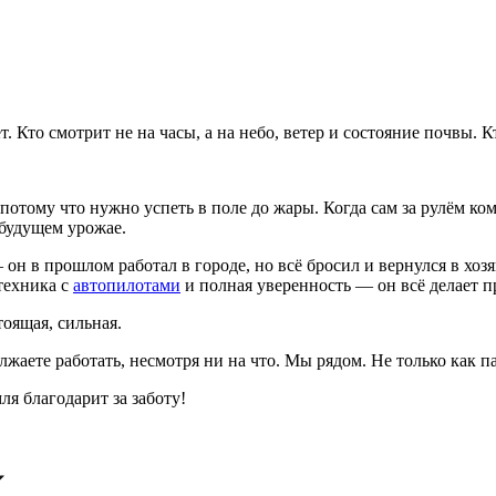
 Кто смотрит не на часы, а на небо, ветер и состояние почвы. Кт
, потому что нужно успеть в поле до жары. Когда сам за рулём к
 будущем урожае.
 в прошлом работал в городе, но всё бросил и вернулся в хозя
техника с
автопилотами
и полная уверенность — он всё делает п
оящая, сильная.
одолжаете работать, несмотря ни на что. Мы рядом. Не только как 
ля благодарит за заботу!