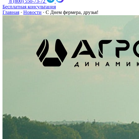
8 (800) 550-73-72
Бесплатная консультация
Главная
·
Новости
·
С Днем фермера, друзья!