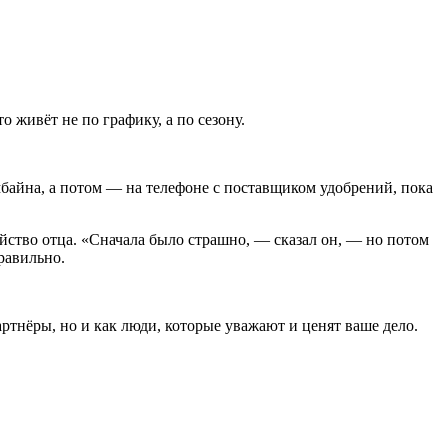
о живёт не по графику, а по сезону.
омбайна, а потом — на телефоне с поставщиком удобрений, пока
йство отца. «Сначала было страшно, — сказал он, — но потом
равильно.
партнёры, но и как люди, которые уважают и ценят ваше дело.