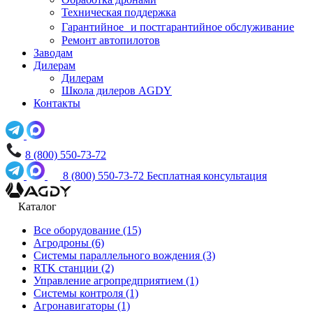
Техническая поддержка
Гарантийное и постгарантийное обслуживание
Ремонт автопилотов
Заводам
Дилерам
Дилерам
Школа дилеров AGDY
Контакты
8 (800) 550-73-72
8 (800) 550-73-72
Бесплатная консультация
Каталог
Все оборудование
(15)
Агродроны
(6)
Системы параллельного вождения
(3)
RTK станции
(2)
Управление агропредприятием
(1)
Системы контроля
(1)
Агронавигаторы
(1)