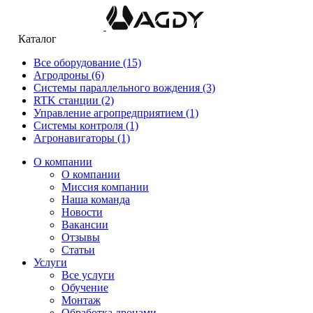
Каталог
Все оборудование
(15)
Агродроны
(6)
Системы параллельного вождения
(3)
RTK станции
(2)
Управление агропредприятием
(1)
Системы контроля
(1)
Агронавигаторы
(1)
О компании
О компании
Миссия компании
Наша команда
Новости
Вакансии
Отзывы
Статьи
Услуги
Все услуги
Обучение
Монтаж
Обработка дронами